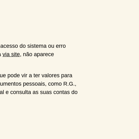
 acesso do sistema ou erro
a
via site
, não aparece
e pode vir a ter valores para
cumentos pessoais, como R.G.,
l e consulta as suas contas do