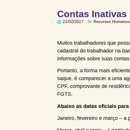
Contas Inativa
21/02/2017
Recursos Humanos
Muitos trabalhadores que possu
cadastral do trabalhador na b
informações sobre suas contas 
Portanto, a forma mais eficient
saque, é comparecer a uma ag
CPF, comprovante de residênci
FGTS.
Abaixo as datas oficiais pa
Janeiro, fevereiro e março – a 