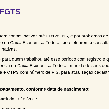
s FGTS
em contas inativas até 31/12/2015, e por problemas de
ase da Caixa Econômica Federal, ao efetuarem a consult
inativas.
e para quem trabalhou até esse período com registro e qu
encia da Caixa Econômica Federal, munido de seus do
a e CTPS com número de PIS, para atualização cadastra
ra pagamento, conforme data de nascimento:
partir de 10/03/2017;