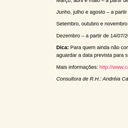
Março, abril e maio – a partir 
Junho, julho e agosto – a parti
Setembro, outubro e novembro –
Dezembro – a partir de 14/07/2
Dica:
Para quem ainda não cons
aguardar a data prevista para 
Mais informações:
http://www.c
Consultora de R.H.: Andréia Cas