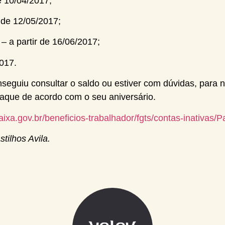
de 10/04/2017;
r de 12/05/2017;
 a partir de 16/06/2017;
017.
eguiu consultar o saldo ou estiver com dúvidas, para nã
saque de acordo com o seu aniversário.
aixa.gov.br/beneficios-trabalhador/fgts/contas-inativas/P
tilhos Avila.