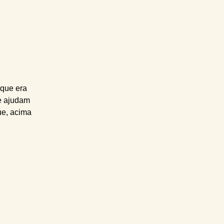
 que era
e ajudam
ue, acima