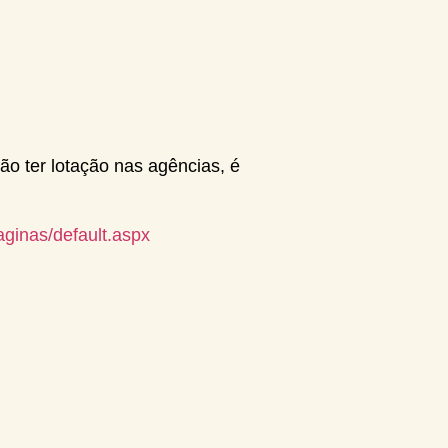
o ter lotação nas agências, é
aginas/default.aspx