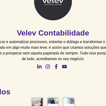
Velev Contabilidade
icar e automatizar processos, estreitar o diálogo e transformar o
ado em algo muito mais leve: é assim que criamos soluções qu
 a prosperar sem aquela papelada de sempre. Tudo isso porq
de tudo, acreditamos no seu negócio.
dos