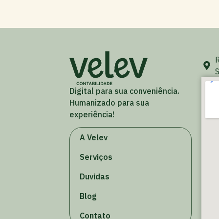
R
S
Digital para sua conveniência.
Humanizado para sua
experiência!
A Velev
Serviços
Duvidas
Blog
Contato