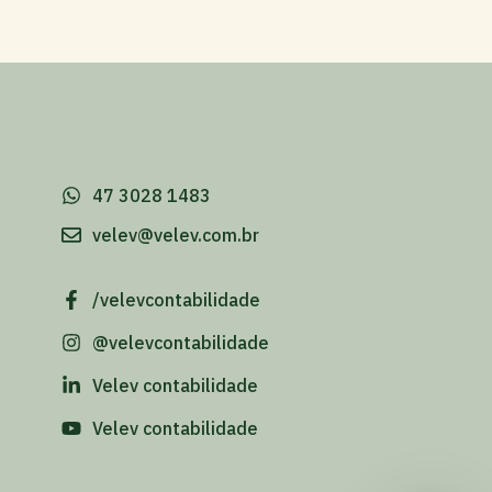
-
47 3028 1483
velev@velev.com.br
/velevcontabilidade
@velevcontabilidade
Velev contabilidade
Velev contabilidade