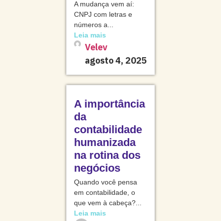
A mudança vem aí:
CNPJ com letras e
números a...
Leia mais
Velev
agosto 4, 2025
A importância
da
contabilidade
humanizada
na rotina dos
negócios
Quando você pensa
em contabilidade, o
que vem à cabeça?...
Leia mais