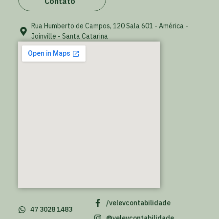
Contato
Rua Humberto de Campos, 120 Sala 601 - América -
Joinville - Santa Catarina
/velevcontabilidade
47 3028 1483
@velevcontabilidade