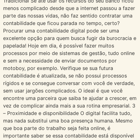
Tradicional Se até usar os recursos do seu banco ficou
menos complicado desde que a internet passou a fazer
parte das nossas vidas, não faz sentido contratar uma
contabilidade que ficou parada no tempo, certo?
Procurar uma contabilidade digital pode ser uma
excelente opção para quem busca fugir da burocracia e
papelada! Hoje em dia, é possível fazer muitos
processos por meio de sistemas de gestão, tudo online
e sem a necessidade de enviar documentos por
motoboy, por exemplo. Verifique se sua futura
contabilidade é atualizada, se não possui processos
rígidos e se consegue conversar com você de verdade,
sem usar jargões complicados. O ideal é que você
encontre uma parceira que saiba te ajudar a crescer, em
vez de complicar ainda mais a sua rotina empresarial. 3
– Proximidade e disponibilidade O digital facilita tudo,
mas nada substitui uma boa presença humana. Mesmo
que boa parte do trabalho seja feita online, é
importante saber se essa contabilidade está disponível