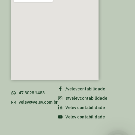
/velevcontabilidade
47 3028 1483
@velevcontabilidade
velev@velev.com.br
Velev contabilidade
Velev contabilidade