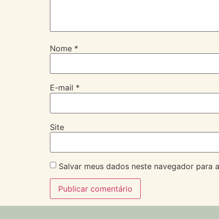
Nome
*
E-mail
*
Site
Salvar meus dados neste navegador para a