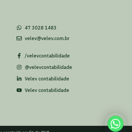
-
47 3028 1483
velev@velev.com.br
/velevcontabilidade
@velevcontabilidade
Velev contabilidade
Velev contabilidade