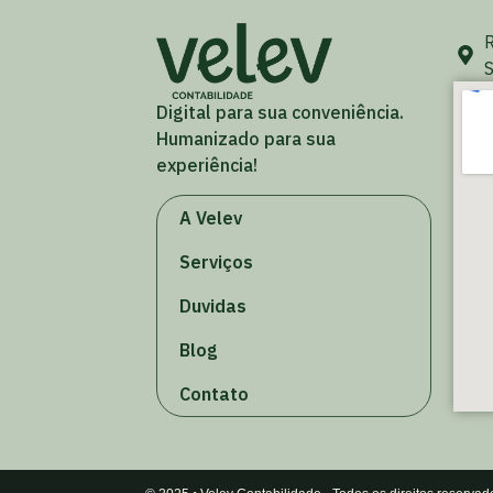
R
S
Digital para sua conveniência.
Humanizado para sua
experiência!
A Velev
Serviços
Duvidas
Blog
Contato