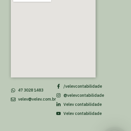
/velevcontabilidade
47 3028 1483
@velevcontabilidade
velev@velev.com.br
Velev contabilidade
Velev contabilidade