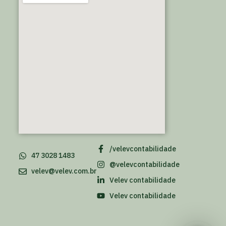
/velevcontabilidade
47 3028 1483
@velevcontabilidade
velev@velev.com.br
Velev contabilidade
Velev contabilidade