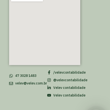
/velevcontabilidade
47 3028 1483
@velevcontabilidade
velev@velev.com.br
Velev contabilidade
Velev contabilidade