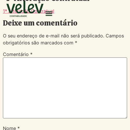
1ª Alteração Contratual
Deixe um comentário
O seu endereço de e-mail não será publicado.
Campos
obrigatórios são marcados com
*
Comentário
*
Nome
*