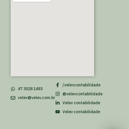
/velevcontabilidade
47 3028 1483
@velevcontabilidade
velev@velev.com.br
Velev contabilidade
Velev contabilidade