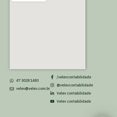
/velevcontabilidade
47 3028 1483
@velevcontabilidade
velev@velev.com.br
Velev contabilidade
Velev contabilidade