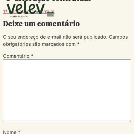
1ª alteração contratual
Deixe um comentário
O seu endereço de e-mail não será publicado.
Campos
obrigatórios são marcados com
*
Comentário
*
Nome
*