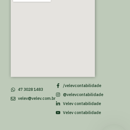
/velevcontabilidade
47 3028 1483
@velevcontabilidade
velev@velev.com.br
Velev contabilidade
Velev contabilidade