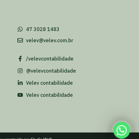
-
47 3028 1483
velev@velev.com.br
/velevcontabilidade
@velevcontabilidade
Velev contabilidade
Velev contabilidade