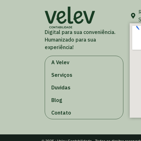
R
S
Digital para sua conveniência.
Humanizado para sua
experiência!
A Velev
Serviços
Duvidas
Blog
Contato