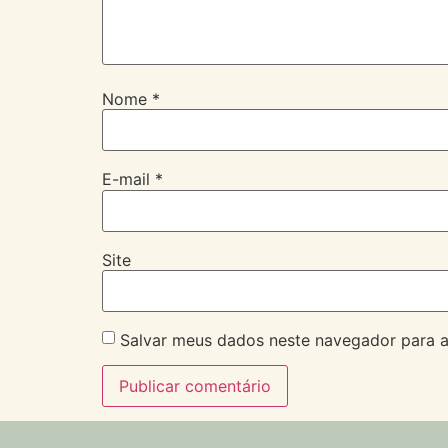
Nome
*
E-mail
*
Site
Salvar meus dados neste navegador para a