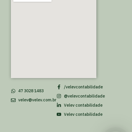
/velevcontabilidade
47 3028 1483
@velevcontabilidade
velev@velev.com.br
Velev contabilidade
Velev contabilidade