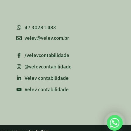
-
47 3028 1483
velev@velev.com.br
/velevcontabilidade
@velevcontabilidade
Velev contabilidade
Velev contabilidade