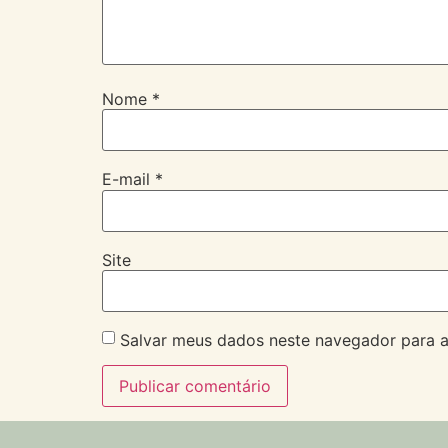
Nome
*
E-mail
*
Site
Salvar meus dados neste navegador para a