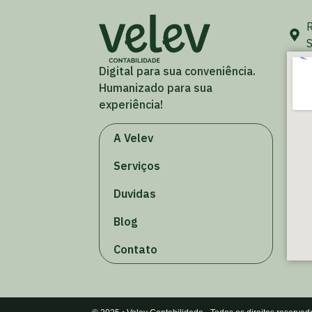
R
S
Digital para sua conveniência.
Humanizado para sua
experiência!
A Velev
Serviços
Duvidas
Blog
Contato