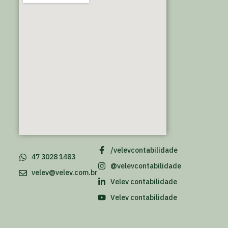
/velevcontabilidade
47 3028 1483
@velevcontabilidade
velev@velev.com.br
Velev contabilidade
Velev contabilidade