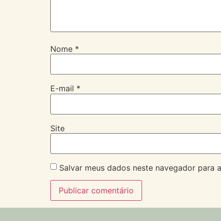
Nome
*
E-mail
*
Site
Salvar meus dados neste navegador para a