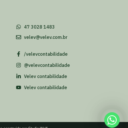
-
47 3028 1483
velev@velev.com.br
/velevcontabilidade
@velevcontabilidade
Velev contabilidade
Velev contabilidade