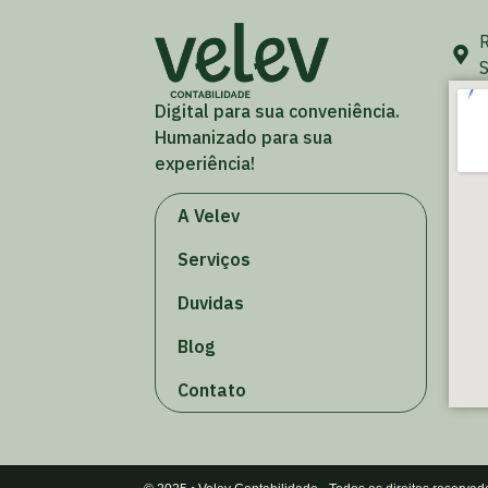
R
S
Digital para sua conveniência.
Humanizado para sua
experiência!
A Velev
Serviços
Duvidas
Blog
Contato