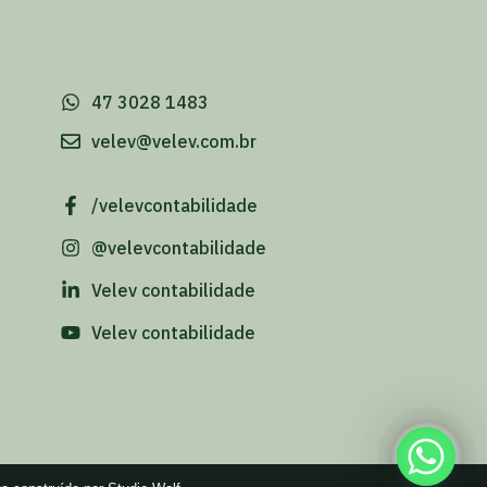
-
47 3028 1483
velev@velev.com.br
/velevcontabilidade
@velevcontabilidade
Velev contabilidade
Velev contabilidade