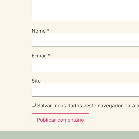
Nome
*
E-mail
*
Site
Salvar meus dados neste navegador para a