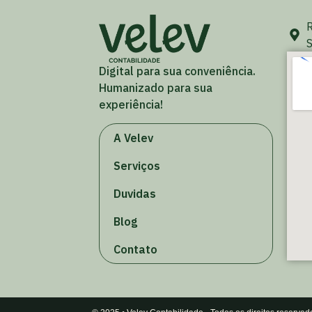
R
S
Digital para sua conveniência.
Humanizado para sua
experiência!
A Velev
Serviços
Duvidas
Blog
Contato