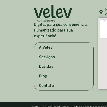
R
S
Digital para sua conveniência.
Humanizado para sua
experiência!
A Velev
Serviços
Duvidas
Blog
Contato