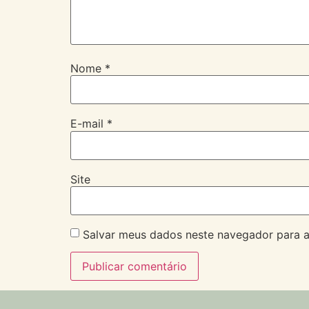
Nome
*
E-mail
*
Site
Salvar meus dados neste navegador para a