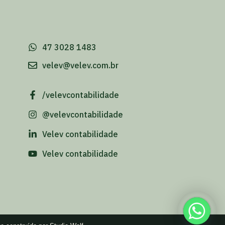
-
47 3028 1483
velev@velev.com.br
/velevcontabilidade
@velevcontabilidade
Velev contabilidade
Velev contabilidade