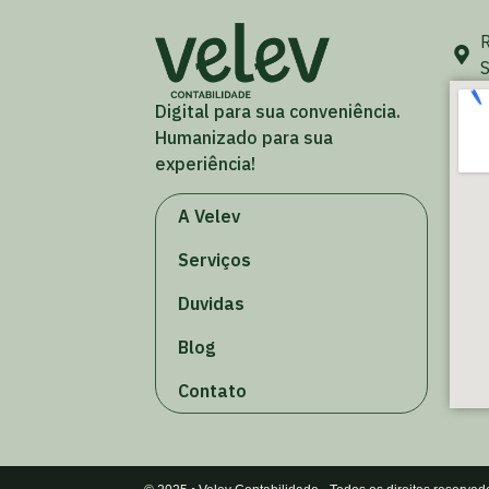
R
S
Digital para sua conveniência.
Humanizado para sua
experiência!
A Velev
Serviços
Duvidas
Blog
Contato