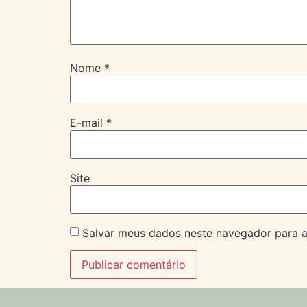
Nome
*
E-mail
*
Site
Salvar meus dados neste navegador para a