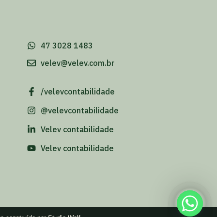
-
47 3028 1483
velev@velev.com.br
/velevcontabilidade
@velevcontabilidade
Velev contabilidade
Velev contabilidade