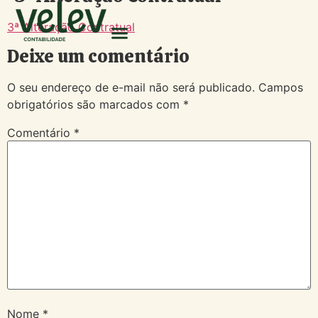
3ª Alteração Contratual
Deixe um comentário
O seu endereço de e-mail não será publicado.
Campos
obrigatórios são marcados com
*
Comentário
*
Nome
*