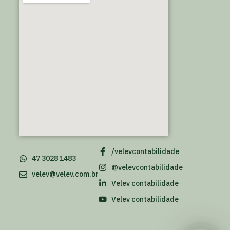
/velevcontabilidade
47 3028 1483
@velevcontabilidade
velev@velev.com.br
Velev contabilidade
Velev contabilidade