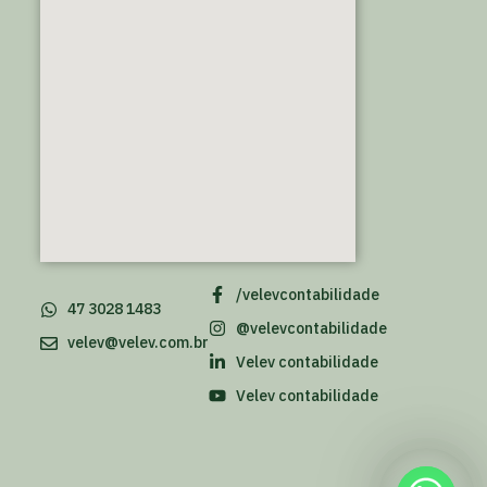
/velevcontabilidade
47 3028 1483
@velevcontabilidade
velev@velev.com.br
Velev contabilidade
Velev contabilidade