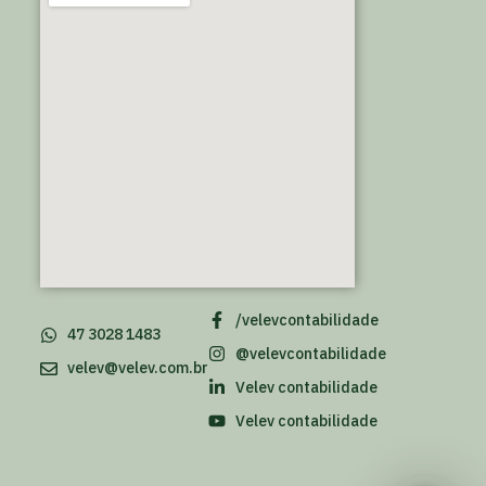
/velevcontabilidade
47 3028 1483
@velevcontabilidade
velev@velev.com.br
Velev contabilidade
Velev contabilidade