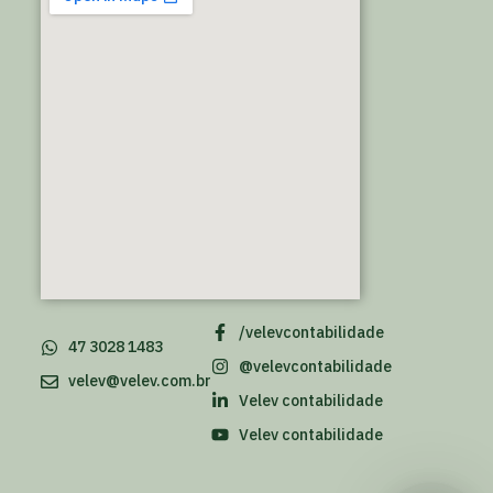
/velevcontabilidade
47 3028 1483
@velevcontabilidade
velev@velev.com.br
Velev contabilidade
Velev contabilidade