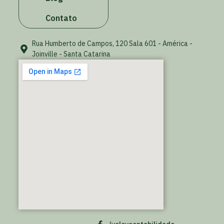
Contato
Rua Humberto de Campos, 120 Sala 601 - América -
Joinville - Santa Catarina