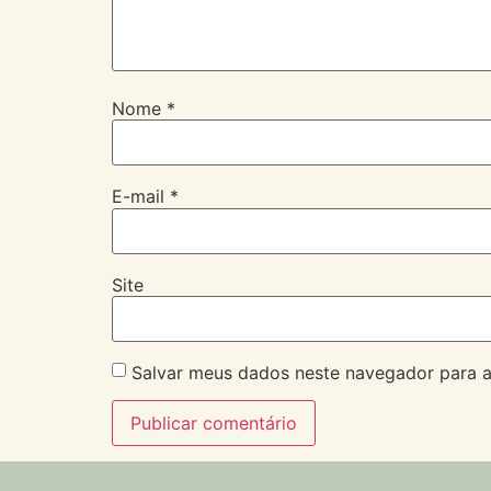
Nome
*
E-mail
*
Site
Salvar meus dados neste navegador para a