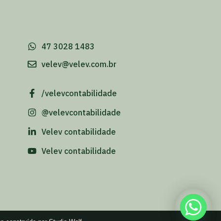
-
47 3028 1483
velev@velev.com.br
/velevcontabilidade
@velevcontabilidade
Velev contabilidade
Velev contabilidade