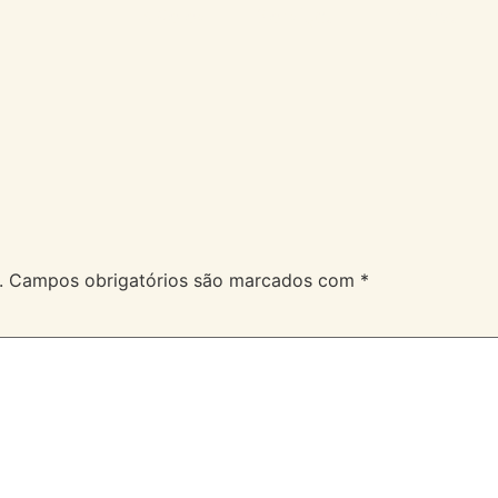
A Velev
Serviços
Duvidas
.
Campos obrigatórios são marcados com
*