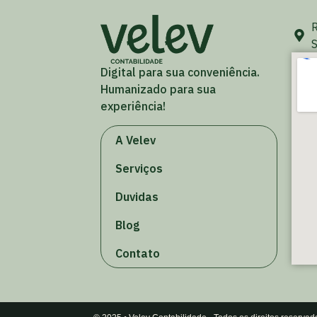
R
S
Digital para sua conveniência.
Humanizado para sua
experiência!
A Velev
Serviços
Duvidas
Blog
Contato