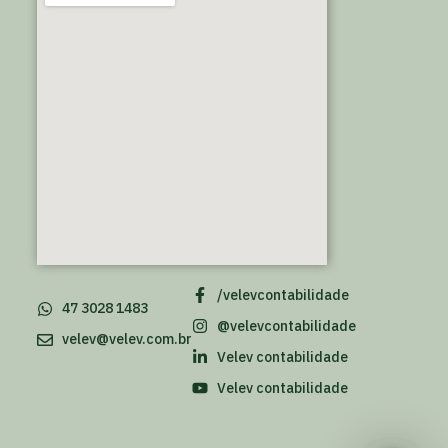
/velevcontabilidade
47 3028 1483
@velevcontabilidade
velev@velev.com.br
Velev contabilidade
Velev contabilidade