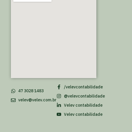
/velevcontabilidade
47 3028 1483
@velevcontabilidade
velev@velev.com.br
Velev contabilidade
Velev contabilidade