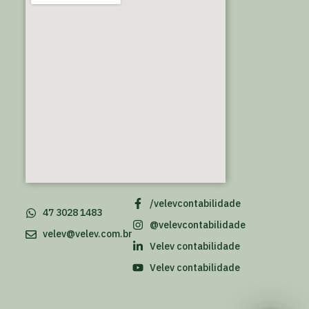
/velevcontabilidade
47 3028 1483
@velevcontabilidade
velev@velev.com.br
Velev contabilidade
Velev contabilidade