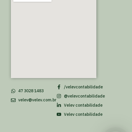
/velevcontabilidade
47 3028 1483
@velevcontabilidade
velev@velev.com.br
Velev contabilidade
Velev contabilidade