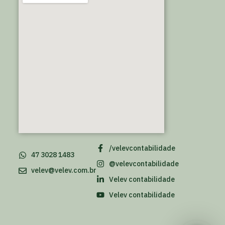
/velevcontabilidade
47 3028 1483
@velevcontabilidade
velev@velev.com.br
Velev contabilidade
Velev contabilidade