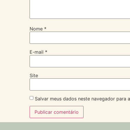
Nome
*
E-mail
*
Site
Salvar meus dados neste navegador para a