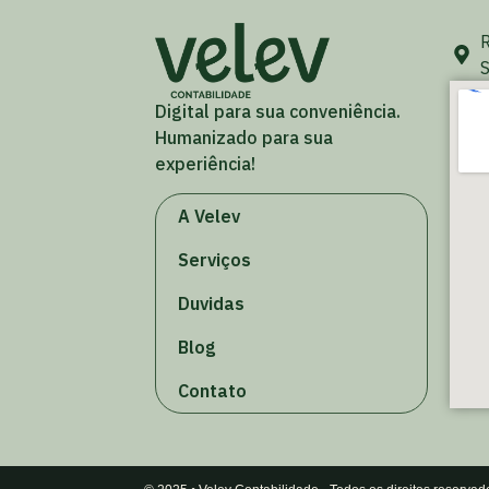
R
S
Digital para sua conveniência.
Humanizado para sua
experiência!
A Velev
Serviços
Duvidas
Blog
Contato