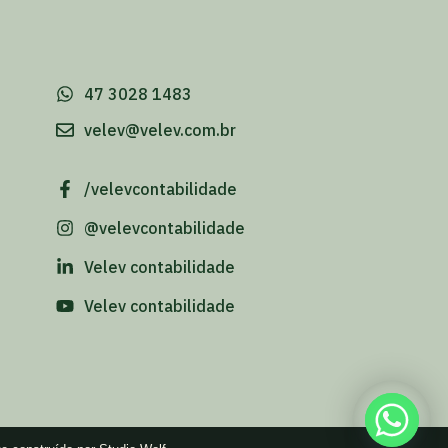
-
47 3028 1483
velev@velev.com.br
/velevcontabilidade
@velevcontabilidade
Velev contabilidade
Velev contabilidade