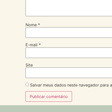
Nome
*
E-mail
*
Site
Salvar meus dados neste navegador para a