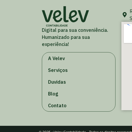
R
S
Digital para sua conveniência.
Humanizado para sua
experiência!
A Velev
Serviços
Duvidas
Blog
Contato