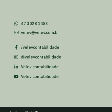
-
47 3028 1483
velev@velev.com.br
/velevcontabilidade
@velevcontabilidade
Velev contabilidade
Velev contabilidade