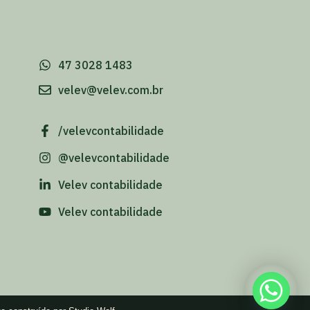
-
47 3028 1483
velev@velev.com.br
/velevcontabilidade
@velevcontabilidade
Velev contabilidade
Velev contabilidade