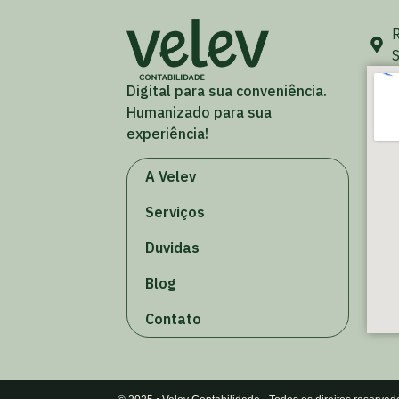
R
S
Digital para sua conveniência.
Humanizado para sua
experiência!
A Velev
Serviços
Duvidas
Blog
Contato