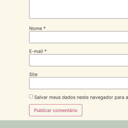
Nome
*
E-mail
*
Site
Salvar meus dados neste navegador para a