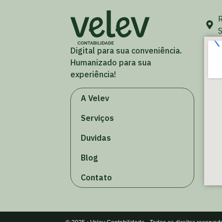
R
S
Digital para sua conveniência.
Humanizado para sua
experiência!
A Velev
Serviços
Duvidas
Blog
Contato