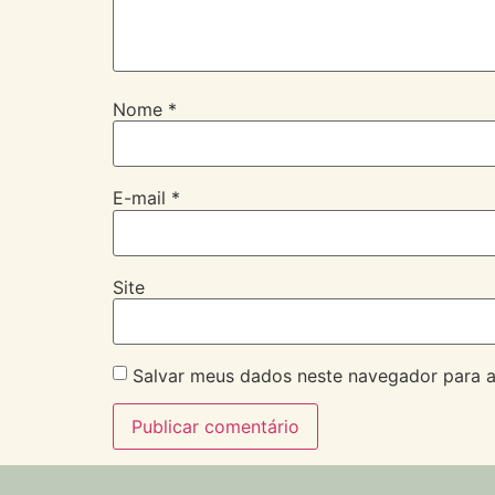
Nome
*
E-mail
*
Site
Salvar meus dados neste navegador para a