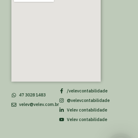
/velevcontabilidade
47 3028 1483
@velevcontabilidade
velev@velev.com.br
Velev contabilidade
Velev contabilidade