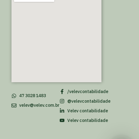
/velevcontabilidade
47 3028 1483
@velevcontabilidade
velev@velev.com.br
Velev contabilidade
Velev contabilidade