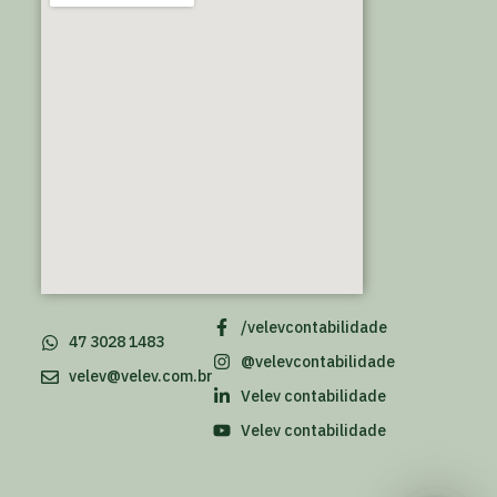
/velevcontabilidade
47 3028 1483
@velevcontabilidade
velev@velev.com.br
Velev contabilidade
Velev contabilidade