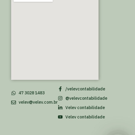
/velevcontabilidade
47 3028 1483
@velevcontabilidade
velev@velev.com.br
Velev contabilidade
Velev contabilidade