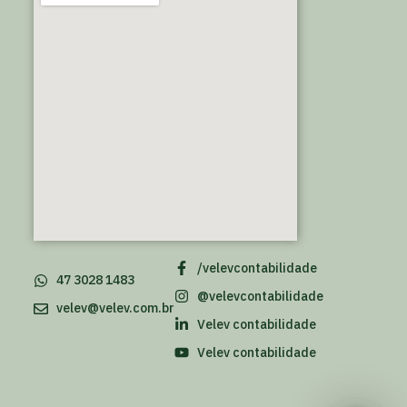
/velevcontabilidade
47 3028 1483
@velevcontabilidade
velev@velev.com.br
Velev contabilidade
Velev contabilidade