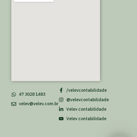
/velevcontabilidade
47 3028 1483
@velevcontabilidade
velev@velev.com.br
Velev contabilidade
Velev contabilidade