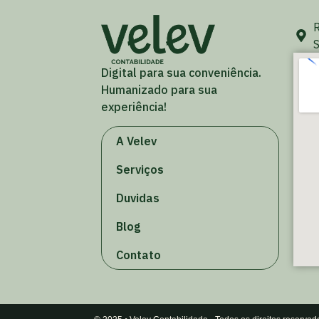
R
S
Digital para sua conveniência.
Humanizado para sua
experiência!
A Velev
Serviços
Duvidas
Blog
Contato