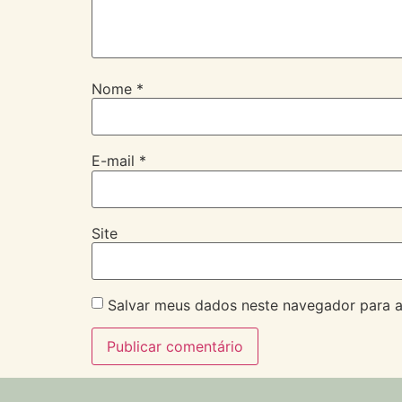
Nome
*
E-mail
*
Site
Salvar meus dados neste navegador para a