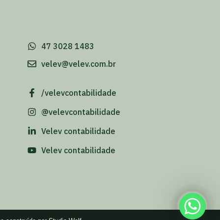
-
47 3028 1483
velev@velev.com.br
/velevcontabilidade
@velevcontabilidade
Velev contabilidade
Velev contabilidade