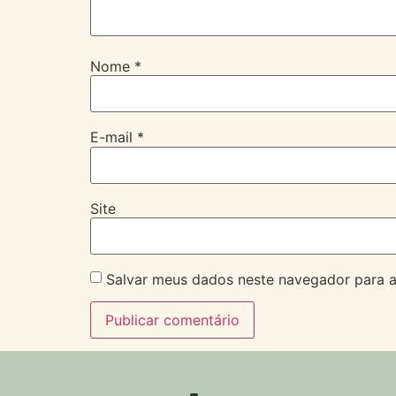
Nome
*
E-mail
*
Site
Salvar meus dados neste navegador para a