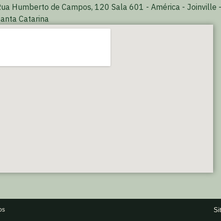
ua Humberto de Campos, 120 Sala 601 - América - Joinville 
anta Catarina
Si
os