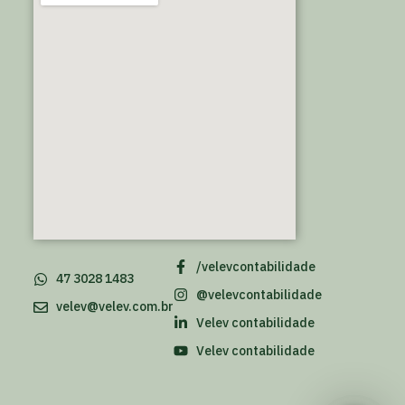
/velevcontabilidade
47 3028 1483
@velevcontabilidade
velev@velev.com.br
Velev contabilidade
Velev contabilidade