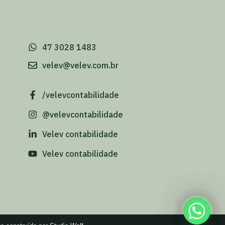
-
47 3028 1483
velev@velev.com.br
/velevcontabilidade
@velevcontabilidade
Velev contabilidade
Velev contabilidade