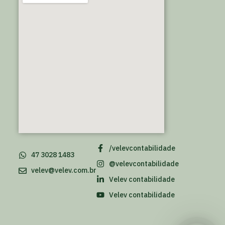
/velevcontabilidade
47 3028 1483
@velevcontabilidade
velev@velev.com.br
Velev contabilidade
Velev contabilidade