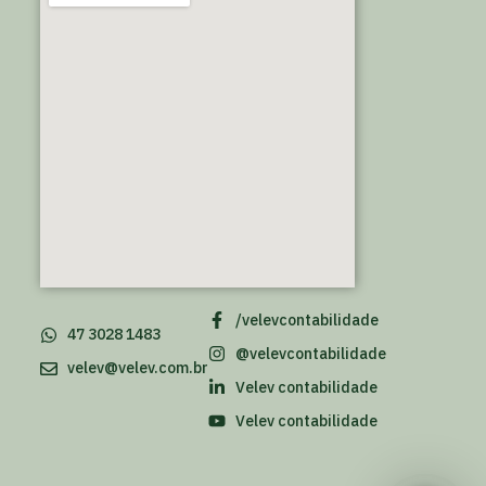
/velevcontabilidade
47 3028 1483
@velevcontabilidade
velev@velev.com.br
Velev contabilidade
Velev contabilidade