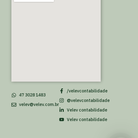
/velevcontabilidade
47 3028 1483
@velevcontabilidade
velev@velev.com.br
Velev contabilidade
Velev contabilidade