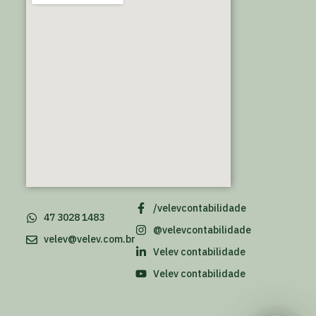
/velevcontabilidade
47 3028 1483
@velevcontabilidade
velev@velev.com.br
Velev contabilidade
Velev contabilidade