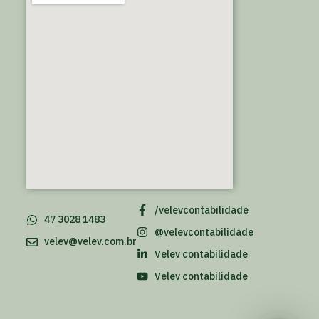
/velevcontabilidade
47 3028 1483
@velevcontabilidade
velev@velev.com.br
Velev contabilidade
Velev contabilidade