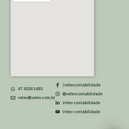
/velevcontabilidade
47 3028 1483
@velevcontabilidade
velev@velev.com.br
Velev contabilidade
Velev contabilidade